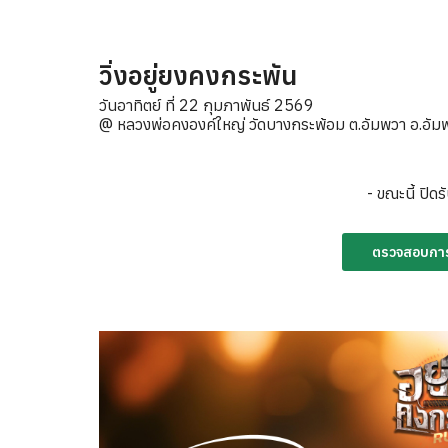
วิ่งอยู่ยงคงกระพัน
วันอาทิตย์ ที่ 22 กุมภาพันธ์ 2569
@ หลวงพ่อคงองค์ใหญ่ วัดบางกระพ้อม ต.อัมพวา อ.อั
- ขณะนี้ ปิดร
ตรวจสอบการสม