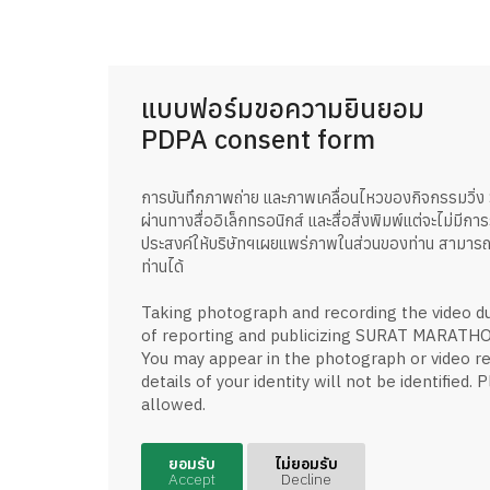
แบบฟอร์มขอความยินยอม
PDPA consent form
การบันทึกภาพถ่าย และภาพเคลื่อนไหวของกิจกรรมวิ่
ผ่านทางสื่ออิเล็กทรอนิกส์ และสื่อสิ่งพิมพ์แต่จะไม่มีก
ประสงค์ให้บริษัทฯเผยแพร่ภาพในส่วนของท่าน สามารถ
ท่านได้
Taking photograph and recording the video 
of reporting and publicizing SURAT MARATHON
You may appear in the photograph or video 
details of your identity will not be identified.
allowed.
ยอมรับ
ไม่ยอมรับ
Accept
Decline