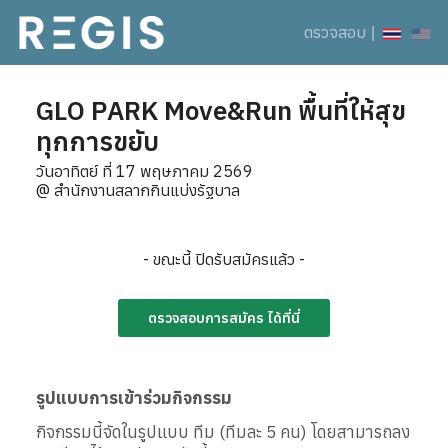
ตรวจสอบ
|
GLO PARK Move&Run พื้นที่ให้สุข
ทุกการขยับ
วันอาทิตย์ ที่ 17 พฤษภาคม 2569
@ สำนักงานสลากกินแบ่งรัฐบาล
- ขณะนี้ ปิดรับสมัครแล้ว -
ตรวจสอบการสมัคร ได้ที่นี่
รูปแบบการเข้าร่วมกิจกรรม
กิจกรรมนี้จัดในรูปแบบ ทีม (ทีมละ 5 คน) โดยสามารถลง