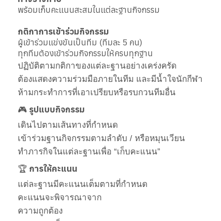
พร้อมเก็บคะแนนสะสมในแต่ละฐานกิจกรรม
กติกาการเข้าร่วมกิจกรรม
ผู้เข้าร่วมแข่งขันเป็นทีม (ทีมละ 5 คน)
ทุกทีมต้องเข้าร่วมกิจกรรมให้ครบทุกฐาน
ปฏิบัติตามกติกาของแต่ละฐานอย่างเคร่งครัด
ต้องแสดงความร่วมมือภายในทีม และมีน้ำใจนักกีฬา
ห้ามกระทำการที่เอาเปรียบหรือรบกวนทีมอื่น
🎮
รูปแบบกิจกรรม
เดินไปตามเส้นทางที่กำหนด
เข้าร่วมฐานกิจกรรมตามลำดับ / หรือหมุนเวียน
ทำภารกิจในแต่ละฐานเพื่อ “เก็บคะแนน”
🏆
การให้คะแนน
แต่ละฐานมีคะแนนเต็มตามที่กำหนด
คะแนนจะพิจารณาจาก
ความถูกต้อง